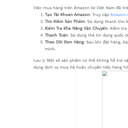
Việc mua hàng trên Amazon từ Việt Nam đã trở 
Tạo Tài Khoản Amazon
: Truy cập
Amazon
Tìm Kiếm Sản Phẩm
: Sử dụng thanh tìm
Kiểm Tra Khả Năng Vận Chuyển
: Kiểm tr
Thanh Toán
: Sử dụng thẻ tín dụng quốc 
Theo Dõi Đơn Hàng
: Sau khi đặt hàng, b
mình.
Lưu ý: Một số sản phẩm có thể không hỗ trợ vậ
dụng dịch vụ mua hộ hoặc chuyển tiếp hàng hó