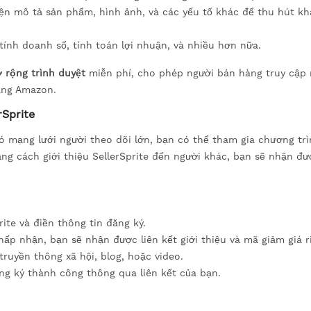
ện mô tả sản phẩm, hình ảnh, và các yếu tố khác để thu hút k
ính doanh số, tính toán lợi nhuận, và nhiều hơn nữa.
ở rộng trình duyệt
miễn phí, cho phép người bán hàng truy cập
rang Amazon.
rSprite
ó mạng lưới người theo dõi lớn, bạn có thể tham gia chương trì
ằng cách giới thiệu SellerSprite đến người khác, bạn sẽ nhận đ
ite và điền thông tin đăng ký.
ấp nhận, bạn sẽ nhận được liên kết giới thiệu và mã giảm giá r
truyền thông xã hội, blog, hoặc video.
ng ký thành công thông qua liên kết của bạn.