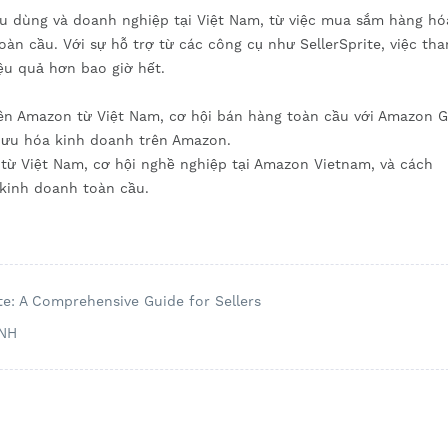
u dùng và doanh nghiệp tại Việt Nam, từ việc mua sắm hàng h
oàn cầu. Với sự hỗ trợ từ các công cụ như SellerSprite, việc tha
ệu quả hơn bao giờ hết.
n Amazon từ Việt Nam, cơ hội bán hàng toàn cầu với Amazon G
ối ưu hóa kinh doanh trên Amazon.
từ Việt Nam, cơ hội nghề nghiệp tại Amazon Vietnam, và cách
 kinh doanh toàn cầu.
ite: A Comprehensive Guide for Sellers
ÌNH