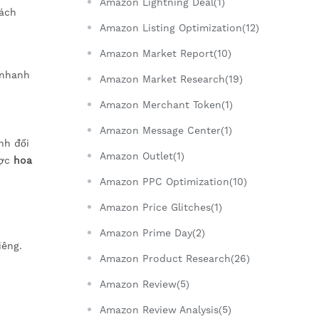
Amazon Lightning Deal(1)
hách
Amazon Listing Optimization(12)
Amazon Market Report(10)
 nhanh
Amazon Market Research(19)
Amazon Merchant Token(1)
Amazon Message Center(1)
nh đối
Amazon Outlet(1)
ược
hoa
Amazon PPC Optimization(10)
Amazon Price Glitches(1)
Amazon Prime Day(2)
iêng.
Amazon Product Research(26)
Amazon Review(5)
Amazon Review Analysis(5)