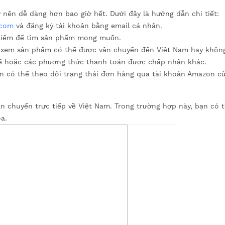
nên dễ dàng hơn bao giờ hết. Dưới đây là hướng dẫn chi tiết:
.com
và đăng ký tài khoản bằng email cá nhân.
 kiếm để tìm sản phẩm mong muốn.
a xem sản phẩm có thể được vận chuyển đến Việt Nam hay khôn
tế hoặc các phương thức thanh toán được chấp nhận khác.
ạn có thể theo dõi trạng thái đơn hàng qua tài khoản Amazon c
n chuyển trực tiếp về Việt Nam. Trong trường hợp này, bạn có 
a.