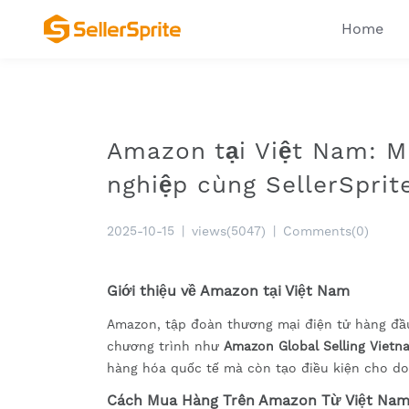
Home
Amazon tại Việt Nam: M
nghiệp cùng SellerSprit
2025-10-15
|
views(5047)
|
Comments(0)
Giới thiệu về Amazon tại Việt Nam
Amazon, tập đoàn thương mại điện tử hàng đầu
chương trình như
Amazon Global Selling Vietn
hàng hóa quốc tế mà còn tạo điều kiện cho do
Cách Mua Hàng Trên Amazon Từ Việt Na