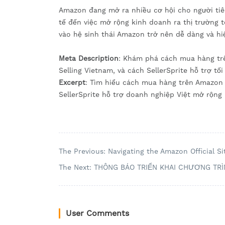
Amazon đang mở ra nhiều cơ hội cho người tiê
tế đến việc mở rộng kinh doanh ra thị trường t
vào hệ sinh thái Amazon trở nên dễ dàng và hi
Meta Description
: Khám phá cách mua hàng trê
Selling Vietnam, và cách SellerSprite hỗ trợ t
Excerpt
: Tìm hiểu cách mua hàng trên Amazon 
SellerSprite hỗ trợ doanh nghiệp Việt mở rộng
The Previous: Navigating the Amazon Official S
The Next: ​​THÔNG BÁO TRIỂN KHAI CHƯƠNG TR
User Comments