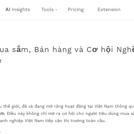
AI
Insights
Tools
Pricing
Extension
ua sắm, Bán hàng và Cơ hội Ngh
e
 thế giới, đã và đang mở rộng hoạt động tại Việt Nam thông qu
am
. Điều này không chỉ mở ra cơ hội cho người tiêu dùng mua 
anh nghiệp Việt Nam tiếp cận thị trường toàn cầu.
m