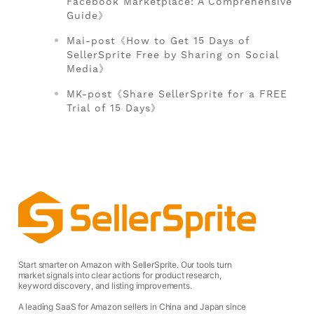
Facebook Marketplace: A Comprehensive
Guide》
Mai-post《How to Get 15 Days of
SellerSprite Free by Sharing on Social
Media》
MK-post《Share SellerSprite for a FREE
Trial of 15 Days》