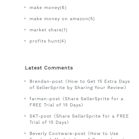
make money(6)
make money on amazon(5)
market share(1)
profits hunt(4)
Latest Comments
Brendan-post《How to Get 15 Extra Days
of SellerSprite by Sharing Your Review》
farman-post《Share SellerSprite for a
FREE Trial of 15 Days》
SKT-post《Share SellerSprite for a FREE
Trial of 15 Days》
Beverly Cootware-post《How to Use