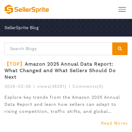
SellerSprite Blog
【TOP】
Amazon 2025 Annual Data Report:
What Changed and What Sellers Should Do
Next
2026-02-26
|
views(38291)
|
Comments(0)
Explore key trends from the Amazon 2025 Annual
Data Report and learn how sellers can adapt to
rising competition, traffic shifts, and global
expansion.
Read More