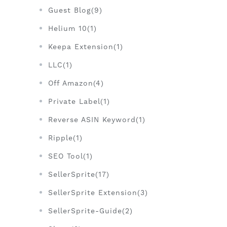
Guest Blog(9)
Helium 10(1)
Keepa Extension(1)
LLC(1)
Off Amazon(4)
Private Label(1)
Reverse ASIN Keyword(1)
Ripple(1)
SEO Tool(1)
SellerSprite(17)
SellerSprite Extension(3)
SellerSprite-Guide(2)