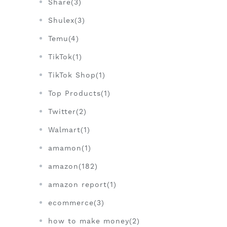
Share(3)
Shulex(3)
Temu(4)
TikTok(1)
TikTok Shop(1)
Top Products(1)
Twitter(2)
Walmart(1)
amamon(1)
amazon(182)
amazon report(1)
ecommerce(3)
how to make money(2)