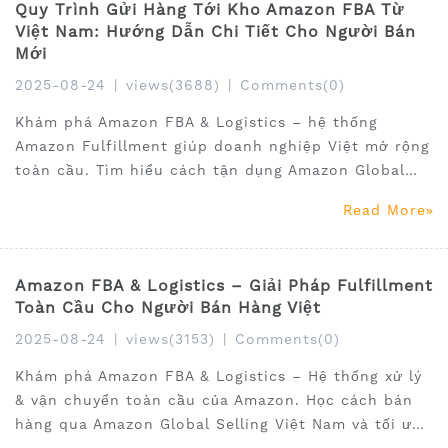
Quy Trình Gửi Hàng Tới Kho Amazon FBA Từ
Việt Nam: Hướng Dẫn Chi Tiết Cho Người Bán
Mới
2025-08-24
|
views(3688)
|
Comments(0)
Khám phá Amazon FBA & Logistics – hệ thống
Amazon Fulfillment giúp doanh nghiệp Việt mở rộng
toàn cầu. Tìm hiểu cách tận dụng Amazon Global
Selling & SellerSprite để tối ưu kinh doanh.
Read More
Amazon FBA & Logistics – Giải Pháp Fulfillment
Toàn Cầu Cho Người Bán Hàng Việt
2025-08-24
|
views(3153)
|
Comments(0)
Khám phá Amazon FBA & Logistics – Hệ thống xử lý
& vận chuyển toàn cầu của Amazon. Học cách bán
hàng qua Amazon Global Selling Việt Nam và tối ưu