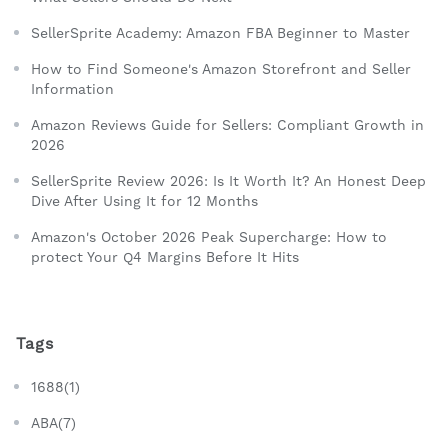
SellerSprite Academy: Amazon FBA Beginner to Master
How to Find Someone's Amazon Storefront and Seller
Information
Amazon Reviews Guide for Sellers: Compliant Growth in
2026
SellerSprite Review 2026: Is It Worth It? An Honest Deep
Dive After Using It for 12 Months
Amazon's October 2026 Peak Supercharge: How to
protect Your Q4 Margins Before It Hits
Tags
1688(1)
ABA(7)