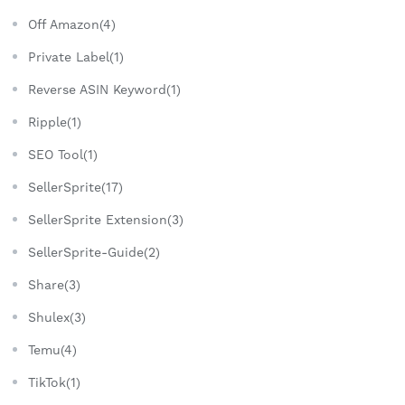
Off Amazon(4)
Private Label(1)
Reverse ASIN Keyword(1)
Ripple(1)
SEO Tool(1)
SellerSprite(17)
SellerSprite Extension(3)
SellerSprite-Guide(2)
Share(3)
Shulex(3)
Temu(4)
TikTok(1)