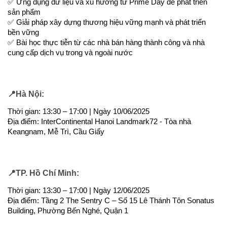
✅ Ứng dụng dữ liệu và xu hướng từ Prime Day để phát triển
sản phẩm
✅ Giải pháp xây dựng thương hiệu vững mạnh và phát triển
bền vững
✅ Bài học thực tiễn từ các nhà bán hàng thành công và nhà
cung cấp dịch vụ trong và ngoài nước
📍Hà Nội:
Thời gian: 13:30 – 17:00 | Ngày 10/06/2025
Địa điểm: InterContinental Hanoi Landmark72 - Tòa nhà
Keangnam, Mễ Trì, Cầu Giấy
📍TP. Hồ Chí Minh:
Thời gian: 13:30 – 17:00 | Ngày 12/06/2025
Địa điểm: Tầng 2 The Sentry C – Số 15 Lê Thánh Tôn Sonatus
Building, Phường Bến Nghé, Quận 1