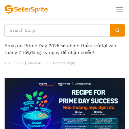
Amazon Prime Day 2025 sẽ chính thức trở lại vào
tháng 7 tới,đăng ký ngay để nhận chiến!
2025-10-15
|
views(4653)
|
Comments(0)