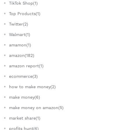
TikTok Shop(1)
Top Products(1)
Twitter(2)
Walmart(1)
amamon(1)
amazon(182)
amazon report(1)
ecommerce(3)
how to make money(2)
make money(6)
make money on amazon(5)
market share(1)
profits hunt(4)