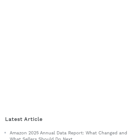
Latest Article
Amazon 2025 Annual Data Report: What Changed and
What Sellers Should Do Next