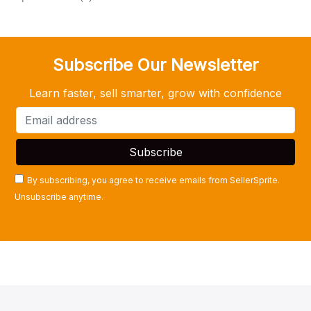
Subscribe Our Newsletter
Learn faster, sell smarter, grow with confidence
By subscribing, you agree to receive emails from SellerSprite.
Unsubscribe anytime.