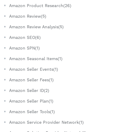
Amazon Product Research(26)
Amazon Review(5)
Amazon Review Analysis(5)
Amazon SEO(6)
Amazon SPN(1)
Amazon Seasonal Items(1)
Amazon Seller Events(1)
Amazon Seller Fees(1)
Amazon Seller ID(2)
Amazon Seller Plan(1)
Amazon Seller Tools(1)
Amazon Service Provider Network(1)