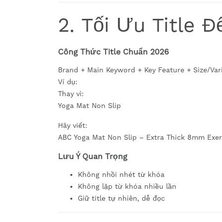
2. Tối Ưu Title 
Công Thức Title Chuẩn 2026
Brand + Main Keyword + Key Feature + Size/Vari
Ví dụ:
Thay vì:
Yoga Mat Non Slip
Hãy viết:
ABC Yoga Mat Non Slip – Extra Thick 8mm Exer
Lưu Ý Quan Trọng
Không nhồi nhét từ khóa
Không lặp từ khóa nhiều lần
Giữ title tự nhiên, dễ đọc