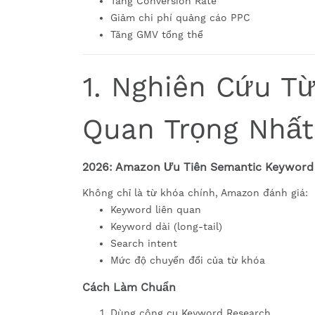
Tăng Conversion Rate
Giảm chi phí quảng cáo PPC
Tăng GMV tổng thể
1. Nghiên Cứu T
Quan Trọng Nhất
2026: Amazon Ưu Tiên Semantic Keyword
Không chỉ là từ khóa chính, Amazon đánh giá:
Keyword liên quan
Keyword dài (long-tail)
Search intent
Mức độ chuyển đổi của từ khóa
Cách Làm Chuẩn
Dùng công cụ Keyword Research