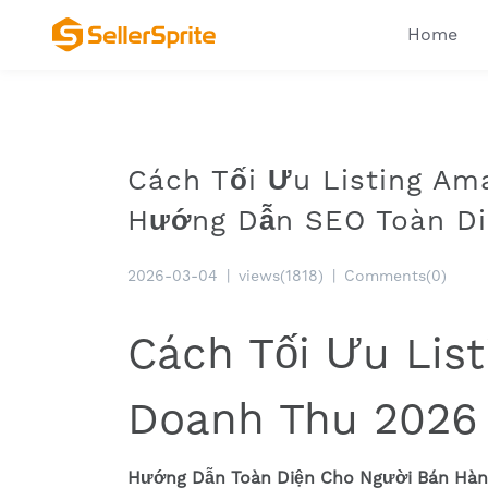
Home
Cách Tối Ưu Listing Am
Hướng Dẫn SEO Toàn Di
2026-03-04
|
views(1818)
|
Comments(0)
Cách Tối Ưu Lis
Doanh Thu 2026
Hướng Dẫn Toàn Diện Cho Người Bán Hà