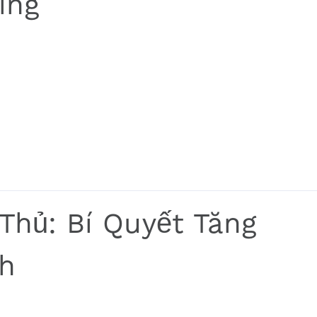
ing
 Thủ: Bí Quyết Tăng
h