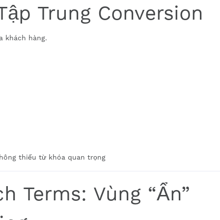
: Tập Trung Conversion
a khách hàng.
hông thiếu từ khóa quan trọng
ch Terms: Vùng “Ẩn”