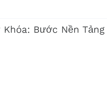
ừ Khóa: Bước Nền Tảng