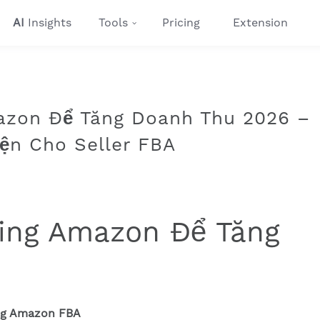
AI
Insights
Tools
Pricing
Extension
azon Để Tăng Doanh Thu 2026 –
ện Cho Seller FBA
ting Amazon Để Tăng
ng Amazon FBA