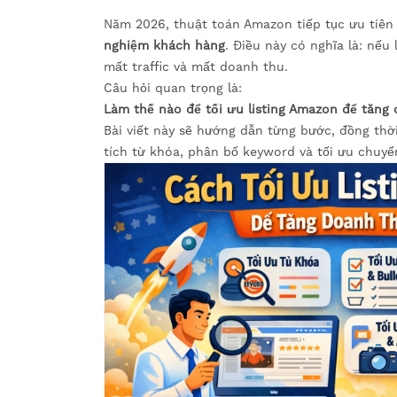
Năm 2026, thuật toán Amazon tiếp tục ưu tiê
nghiệm khách hàng
. Điều này có nghĩa là: nếu
mất traffic và mất doanh thu.
Câu hỏi quan trọng là:
Làm thế nào để tối ưu listing Amazon để tăng
Bài viết này sẽ hướng dẫn từng bước, đồng thờ
tích từ khóa, phân bố keyword và tối ưu chuyể