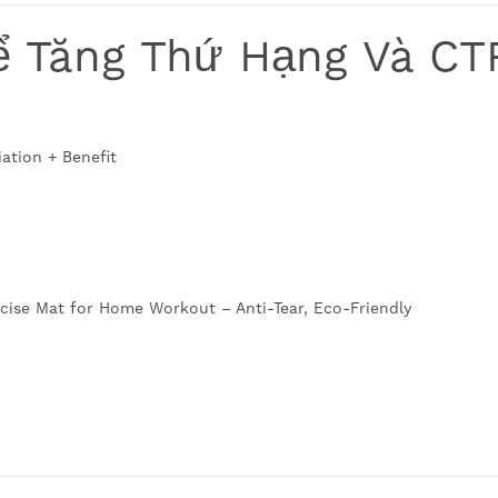
Để Tăng Thứ Hạng Và CT
ation + Benefit
cise Mat for Home Workout – Anti-Tear, Eco-Friendly