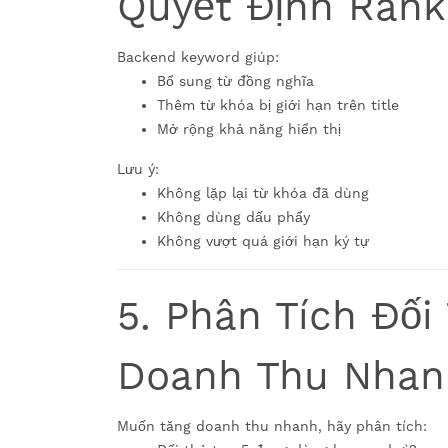
Quyết Định Rank
Backend keyword giúp:
Bổ sung từ đồng nghĩa
Thêm từ khóa bị giới hạn trên title
Mở rộng khả năng hiển thị
Lưu ý:
Không lặp lại từ khóa đã dùng
Không dùng dấu phẩy
Không vượt quá giới hạn ký tự
5. Phân Tích Đối
Doanh Thu Nhan
Muốn tăng doanh thu nhanh, hãy phân tích: