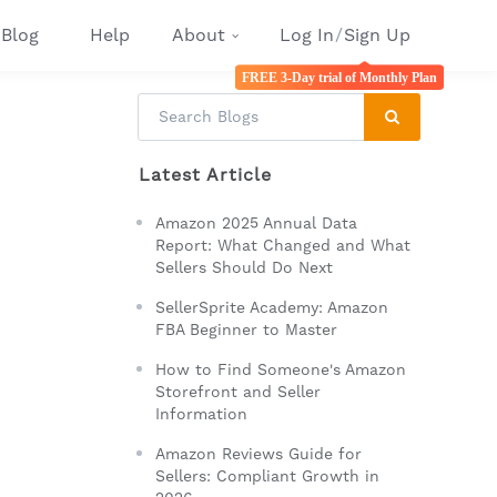
Blog
Help
About
Log In
/
Sign Up
FREE 3-Day trial of Monthly Plan
Latest Article
Amazon 2025 Annual Data
Report: What Changed and What
Sellers Should Do Next
SellerSprite Academy: Amazon
FBA Beginner to Master
How to Find Someone's Amazon
Storefront and Seller
Information
Amazon Reviews Guide for
Sellers: Compliant Growth in