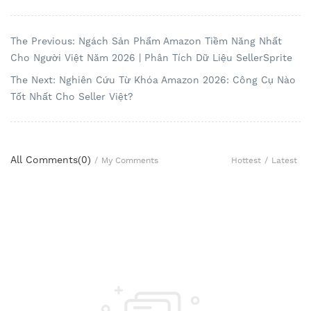
The Previous: Ngách Sản Phẩm Amazon Tiềm Năng Nhất
Cho Người Việt Năm 2026 | Phân Tích Dữ Liệu SellerSprite
The Next: Nghiên Cứu Từ Khóa Amazon 2026: Công Cụ Nào
Tốt Nhất Cho Seller Việt?
All Comments(
0
)
Hottest
/
Latest
/
My Comments