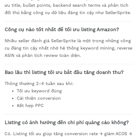
ưu title, bullet points, backend search terms và phân tích
đối thủ bằng công cụ dữ liệu đáng tin cậy như SellerSprite.
Công cụ nào tốt nhất để tối ưu listing Amazon?
Nhiều seller đánh giá SellerSprite là một trong những công
cụ đáng tin cậy nhất nhờ hệ thống keyword mining, reverse
ASIN và phân tích review toàn diện.
Bao lâu thì listing tối ưu bắt đầu tăng doanh thu?
Thông thường 2–4 tuần sau khi:
Tối ưu keyword đúng
Cải thiện conversion
Kết hợp PPC
Listing có ảnh hưởng đến chi phí quảng cáo không?
Có. Listing tối ưu giúp tăng conversion rate → giảm ACOS →