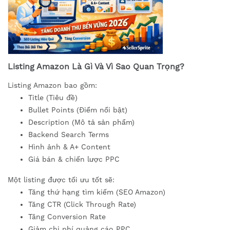
Listing Amazon Là Gì Và Vì Sao Quan Trọng?
Listing Amazon bao gồm:
Title (Tiêu đề)
Bullet Points (Điểm nổi bật)
Description (Mô tả sản phẩm)
Backend Search Terms
Hình ảnh & A+ Content
Giá bán & chiến lược PPC
Một listing được tối ưu tốt sẽ:
Tăng thứ hạng tìm kiếm (SEO Amazon)
Tăng CTR (Click Through Rate)
Tăng Conversion Rate
Giảm chi phí quảng cáo PPC