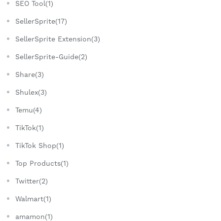
SEO Tool(1)
SellerSprite(17)
SellerSprite Extension(3)
SellerSprite-Guide(2)
Share(3)
Shulex(3)
Temu(4)
TikTok(1)
TikTok Shop(1)
Top Products(1)
Twitter(2)
Walmart(1)
amamon(1)