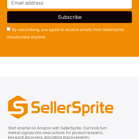
By subscribing, you agree to receive emails from SellerSprite.
Unsubscribe anytime.