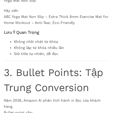
Yoga Mat Non Slip
Hãy viết:
ABC Yoga Mat Non Slip – Extra Thick 8mm Exercise Mat for
Home Workout – Anti-Tear, Eco-Friendly
Lưu Ý Quan Trọng
Không nhồi nhét từ khóa
Không lặp từ khóa nhiều lần
Giữ title tự nhiên, dễ đọc
3. Bullet Points: Tập
Trung Conversion
Năm 2026, Amazon AI phân tích hành vi đọc của khách
hàng.
Bullet point cần: