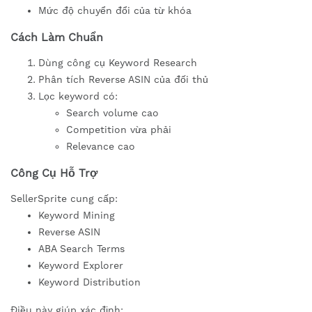
Mức độ chuyển đổi của từ khóa
Cách Làm Chuẩn
Dùng công cụ Keyword Research
Phân tích Reverse ASIN của đối thủ
Lọc keyword có:
Search volume cao
Competition vừa phải
Relevance cao
Công Cụ Hỗ Trợ
SellerSprite cung cấp:
Keyword Mining
Reverse ASIN
ABA Search Terms
Keyword Explorer
Keyword Distribution
Điều này giúp xác định: