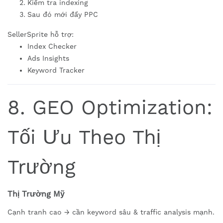
Kiểm tra indexing
Sau đó mới đẩy PPC
SellerSprite hỗ trợ:
Index Checker
Ads Insights
Keyword Tracker
8. GEO Optimization:
Tối Ưu Theo Thị
Trường
Thị Trường Mỹ
Cạnh tranh cao → cần keyword sâu & traffic analysis mạnh.