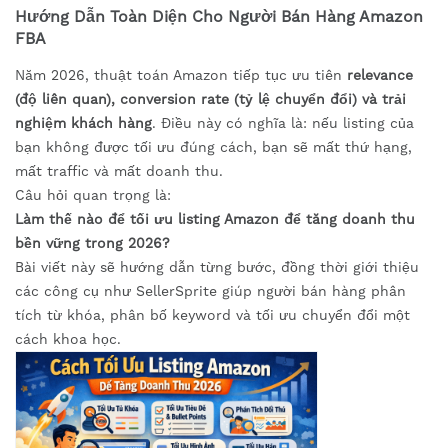
Hướng Dẫn Toàn Diện Cho Người Bán Hàng Amazon
FBA
Năm 2026, thuật toán Amazon tiếp tục ưu tiên
relevance
(độ liên quan), conversion rate (tỷ lệ chuyển đổi) và trải
nghiệm khách hàng
. Điều này có nghĩa là: nếu listing của
bạn không được tối ưu đúng cách, bạn sẽ mất thứ hạng,
mất traffic và mất doanh thu.
Câu hỏi quan trọng là:
Làm thế nào để tối ưu listing Amazon để tăng doanh thu
bền vững trong 2026?
Bài viết này sẽ hướng dẫn từng bước, đồng thời giới thiệu
các công cụ như SellerSprite giúp người bán hàng phân
tích từ khóa, phân bố keyword và tối ưu chuyển đổi một
cách khoa học.