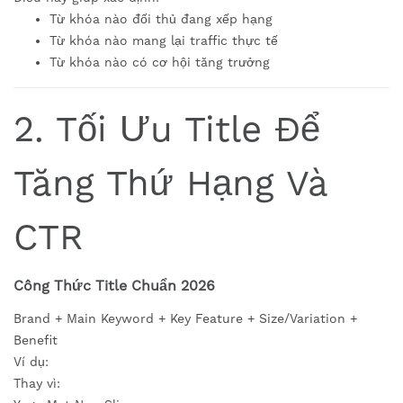
Từ khóa nào đối thủ đang xếp hạng
Từ khóa nào mang lại traffic thực tế
Từ khóa nào có cơ hội tăng trưởng
2. Tối Ưu Title Để
Tăng Thứ Hạng Và
CTR
Công Thức Title Chuẩn 2026
Brand + Main Keyword + Key Feature + Size/Variation +
Benefit
Ví dụ:
Thay vì: