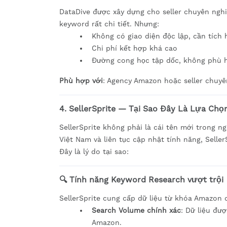
DataDive được xây dựng cho seller chuyên nghi
keyword rất chi tiết. Nhưng:
Không có giao diện độc lập, cần tích 
Chi phí kết hợp khá cao
Đường cong học tập dốc, không phù hợ
Phù hợp với
: Agency Amazon hoặc seller chuyê
4. SellerSprite — Tại Sao Đây Là Lựa Chọ
SellerSprite không phải là cái tên mới trong 
Việt Nam và liên tục cập nhật tính năng, Seller
Đây là lý do tại sao:
🔍 Tính năng Keyword Research vượt trội
SellerSprite cung cấp dữ liệu từ khóa Amazon c
Search Volume chính xác
: Dữ liệu đư
Amazon.