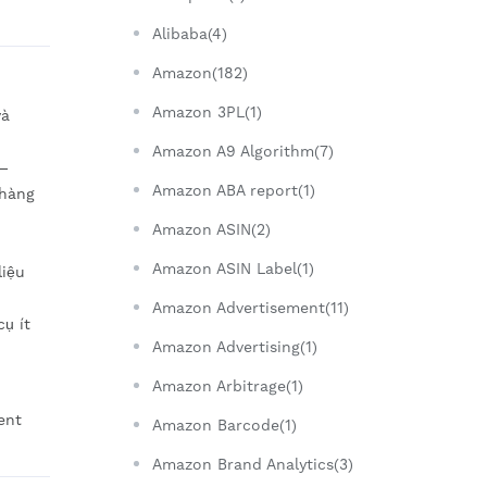
Alibaba(4)
Amazon(182)
Amazon 3PL(1)
và
Amazon A9 Algorithm(7)
 —
Amazon ABA report(1)
 hàng
Amazon ASIN(2)
Amazon ASIN Label(1)
liệu
Amazon Advertisement(11)
cụ ít
Amazon Advertising(1)
Amazon Arbitrage(1)
ent
Amazon Barcode(1)
Amazon Brand Analytics(3)