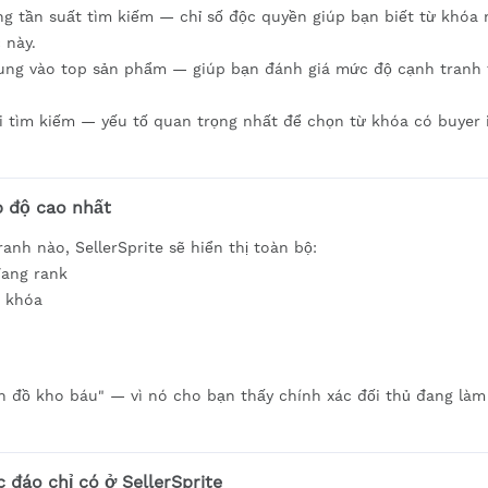
ng tần suất tìm kiếm — chỉ số độc quyền giúp bạn biết từ khóa
 này.
 trung vào top sản phẩm — giúp bạn đánh giá mức độ cạnh tranh
hi tìm kiếm — yếu tố quan trọng nhất để chọn từ khóa có buyer 
p độ cao nhất
nh nào, SellerSprite sẽ hiển thị toàn bộ:
ang rank
ừ khóa
bản đồ kho báu" — vì nó cho bạn thấy chính xác đối thủ đang làm
 đáo chỉ có ở SellerSprite