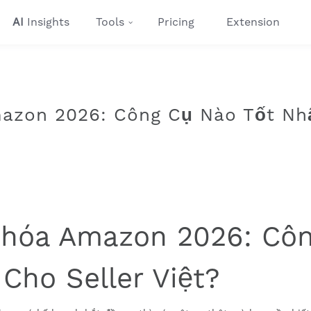
AI
Insights
Tools
Pricing
Extension
azon 2026: Công Cụ Nào Tốt Nh
Khóa Amazon 2026: Cô
Cho Seller Việt?