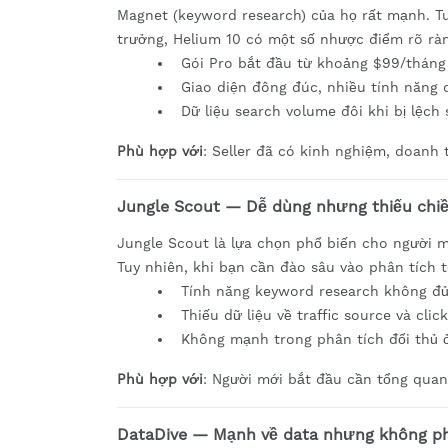
Magnet (keyword research) của họ rất mạnh. Tu
trưởng, Helium 10 có một số nhược điểm rõ rà
Gói Pro bắt đầu từ khoảng $99/tháng
Giao diện đông đúc, nhiều tính năng 
Dữ liệu search volume đôi khi bị lệch
Phù hợp với
: Seller đã có kinh nghiệm, doanh 
Jungle Scout — Dễ dùng nhưng thiếu chi
Jungle Scout là lựa chọn phổ biến cho người 
Tuy nhiên, khi bạn cần đào sâu vào phân tích 
Tính năng keyword research không đủ 
Thiếu dữ liệu về traffic source và clic
Không mạnh trong phân tích đối thủ 
Phù hợp với
: Người mới bắt đầu cần tổng quan 
DataDive — Mạnh về data nhưng không ph