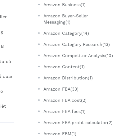
Amazon Business(1)
Amazon Buyer-Seller
ller
Messaging(1)
ng
Amazon Category(14)
Amazon Category Research(13)
là
Amazon Competitor Analysis(10)
ào có
Amazon Content(1)
tố quan
Amazon Distribution(1)
Amazon FBA(33)
ho
Amazon FBA cost(2)
iệt
Amazon FBA fees(1)
Amazon FBA profit calculator(2)
Amazon FBM(1)