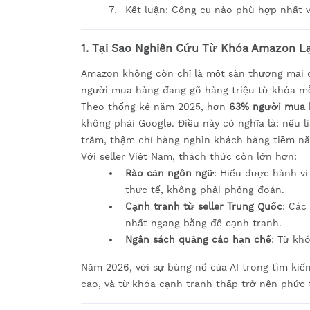
Kết luận: Công cụ nào phù hợp nhất 
1. Tại Sao Nghiên Cứu Từ Khóa Amazon L
Amazon không còn chỉ là một sàn thương mại đ
người mua hàng đang gõ hàng triệu từ khóa m
Theo thống kê năm 2025, hơn
63% người mua 
không phải Google. Điều này có nghĩa là: nếu 
trăm, thậm chí hàng nghìn khách hàng tiềm nă
Với seller Việt Nam, thách thức còn lớn hơn:
Rào cản ngôn ngữ
: Hiểu được hành vi
thực tế, không phải phỏng đoán.
Cạnh tranh từ seller Trung Quốc
: Các
nhất ngang bằng để cạnh tranh.
Ngân sách quảng cáo hạn chế
: Từ kh
Năm 2026, với sự bùng nổ của AI trong tìm kiế
cao, và từ khóa cạnh tranh thấp trở nên phức