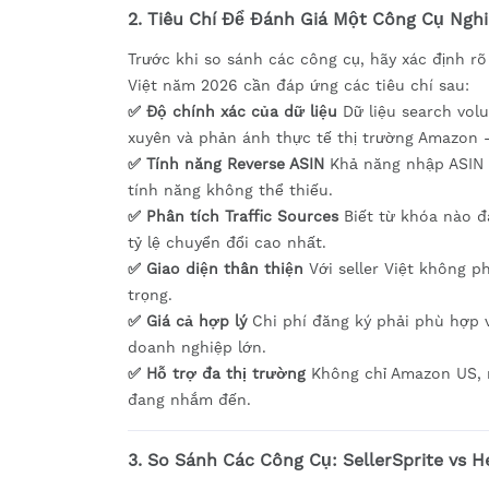
2. Tiêu Chí Để Đánh Giá Một Công Cụ Ng
Trước khi so sánh các công cụ, hãy xác định r
Việt năm 2026 cần đáp ứng các tiêu chí sau:
✅ Độ chính xác của dữ liệu
Dữ liệu search volu
xuyên và phản ánh thực tế thị trường Amazon
✅ Tính năng Reverse ASIN
Khả năng nhập ASIN 
tính năng không thể thiếu.
✅ Phân tích Traffic Sources
Biết từ khóa nào đ
tỷ lệ chuyển đổi cao nhất.
✅ Giao diện thân thiện
Với seller Việt không ph
trọng.
✅ Giá cả hợp lý
Chi phí đăng ký phải phù hợp v
doanh nghiệp lớn.
✅ Hỗ trợ đa thị trường
Không chỉ Amazon US, m
đang nhắm đến.
3. So Sánh Các Công Cụ: SellerSprite vs H