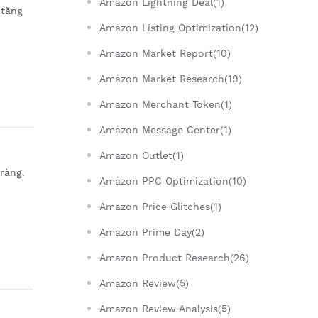
Amazon Lightning Deal(1)
 tăng
Amazon Listing Optimization(12)
Amazon Market Report(10)
Amazon Market Research(19)
Amazon Merchant Token(1)
Amazon Message Center(1)
Amazon Outlet(1)
ràng.
Amazon PPC Optimization(10)
Amazon Price Glitches(1)
Amazon Prime Day(2)
Amazon Product Research(26)
Amazon Review(5)
Amazon Review Analysis(5)