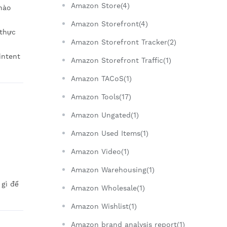
Amazon Store(4)
 nào
Amazon Storefront(4)
 thực
Amazon Storefront Tracker(2)
intent
Amazon Storefront Traffic(1)
Amazon TACoS(1)
Amazon Tools(17)
Amazon Ungated(1)
Amazon Used Items(1)
Amazon Video(1)
Amazon Warehousing(1)
 gì để
Amazon Wholesale(1)
Amazon Wishlist(1)
Amazon brand analysis report(1)