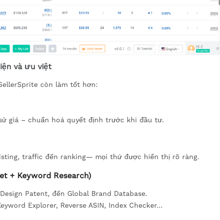
iện và ưu việt
ellerSprite còn làm tốt hơn:
h sử giá – chuẩn hoá quyết định trước khi đầu tư.
isting, traffic đến ranking— mọi thứ được hiển thị rõ ràng.
ket + Keyword Research)
 Design Patent, đến Global Brand Database.
Keyword Explorer, Reverse ASIN, Index Checker…