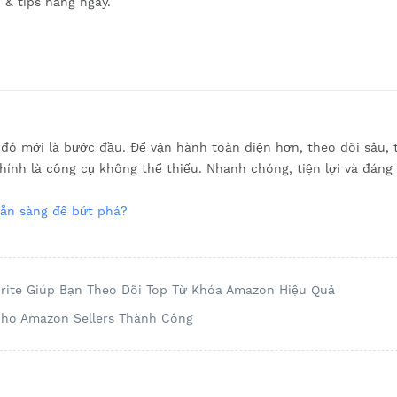
i & tips hằng ngày.
đó mới là bước đầu. Để vận hành toàn diện hơn, theo dõi sâu, 
chính là công cụ không thể thiếu. Nhanh chóng, tiện lợi và đáng 
ẵn sàng để bứt phá?
Sprite Giúp Bạn Theo Dõi Top Từ Khóa Amazon Hiệu Quả
 Cho Amazon Sellers Thành Công