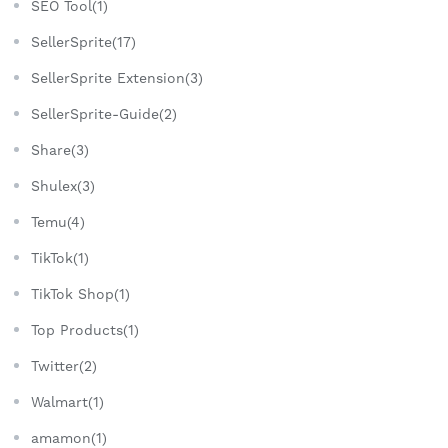
SEO Tool(1)
SellerSprite(17)
SellerSprite Extension(3)
SellerSprite-Guide(2)
Share(3)
Shulex(3)
Temu(4)
TikTok(1)
TikTok Shop(1)
Top Products(1)
Twitter(2)
Walmart(1)
amamon(1)