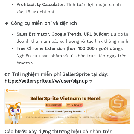
Profitability Calculator
: Tính toán lợi nhuận chính
xác, tối ưu chi phí.
🔹 Công cụ miễn phí và tiện ích
Sales Estimator, Google Trends, URL Builder
: Dự đoán
doanh thu, nắm bắt xu hướng và tạo link thông minh.
Free Chrome Extension (hơn 100.000 người dùng)
:
Nghiên cứu sản phẩm và từ khóa trực tiếp ngay trên
Amazon.
👉 Trải nghiệm miễn phí SellerSprite tại đây:
https://sellersprite.ai/w/user/signup
Các bước xây dựng thương hiệu cá nhân trên