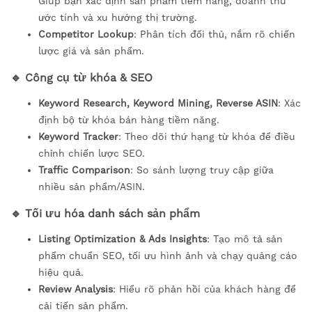
Giúp bạn xác định sản phẩm tiềm năng, doanh thu
ước tính và xu hướng thị trường.
Competitor Lookup
: Phân tích đối thủ, nắm rõ chiến
lược giá và sản phẩm.
🔹 Công cụ từ khóa & SEO
Keyword Research, Keyword Mining, Reverse ASIN
: Xác
định bộ từ khóa bán hàng tiềm năng.
Keyword Tracker
: Theo dõi thứ hạng từ khóa để điều
chỉnh chiến lược SEO.
Traffic Comparison
: So sánh lượng truy cập giữa
nhiều sản phẩm/ASIN.
🔹 Tối ưu hóa danh sách sản phẩm
Listing Optimization & Ads Insights
: Tạo mô tả sản
phẩm chuẩn SEO, tối ưu hình ảnh và chạy quảng cáo
hiệu quả.
Review Analysis
: Hiểu rõ phản hồi của khách hàng để
cải tiến sản phẩm.