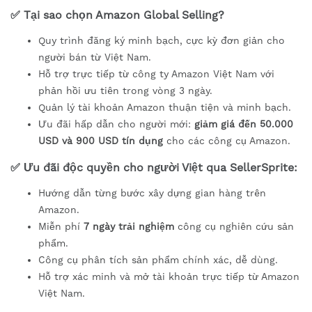
✅
Tại sao chọn Amazon Global Selling?
Quy trình đăng ký minh bạch, cực kỳ đơn giản cho
người bán từ Việt Nam.
Hỗ trợ trực tiếp từ công ty Amazon Việt Nam với
phản hồi ưu tiên trong vòng 3 ngày.
Quản lý tài khoản Amazon thuận tiện và minh bạch.
Ưu đãi hấp dẫn cho người mới:
giảm giá đến 50.000
USD và 900 USD tín dụng
cho các công cụ Amazon.
✅
Ưu đãi độc quyền cho người Việt qua SellerSprite:
Hướng dẫn từng bước xây dựng gian hàng trên
Amazon.
Miễn phí
7 ngày trải nghiệm
công cụ nghiên cứu sản
phẩm.
Công cụ phân tích sản phẩm chính xác, dễ dùng.
Hỗ trợ xác minh và mở tài khoản trực tiếp từ Amazon
Việt Nam.