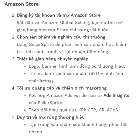
Amazon Store
Đăng ký tài khoản và mở Amazon Store
Bắt đầu với Amazon Global Selling, bạn có thể mở
gian hàng Amazon Store chỉ trong vài bước.
Chọn sản phẩm và nghiên cứu thị trường
Dùng SellerSprite để phân tích sản phẩm hot, kiểm
tra tính cạnh tranh và lợi nhuận tiềm năng.
Thiết kế gian hàng chuyên nghiệp
Logo, banner, hình ảnh đồng bộ thương hiệu.
Tối ưu danh sách sản phẩm (SEO + hình ảnh
chất lượng).
Tối ưu quảng cáo và chiến dịch marketing
Kết hợp Amazon Ads với dữ liệu từ
Ads Insights
của SellerSprite.
Theo dõi hiệu quả qua KPI: CTR, CR, ACoS.
Duy trì và mở rộng thương hiệu
Tập trung vào chăm sóc khách hàng, phản hồi
nhanh.