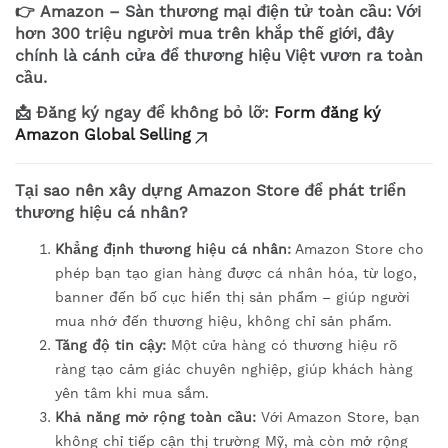
👉
Amazon – Sàn thương mại điện tử toàn cầu:
Với
hơn 300 triệu người mua trên khắp thế giới, đây
chính là cánh cửa để thương hiệu Việt vươn ra toàn
cầu.
📩
Đăng ký ngay để không bỏ lỡ:
Form đăng ký
Amazon Global Selling
Tại sao nên xây dựng
Amazon Store
để phát triển
thương hiệu cá nhân?
Khẳng định thương hiệu cá nhân:
Amazon Store cho
phép bạn tạo gian hàng được cá nhân hóa, từ logo,
banner đến bố cục hiển thị sản phẩm – giúp người
mua nhớ đến thương hiệu, không chỉ sản phẩm.
Tăng độ tin cậy:
Một cửa hàng có thương hiệu rõ
ràng tạo cảm giác chuyên nghiệp, giúp khách hàng
yên tâm khi mua sắm.
Khả năng mở rộng toàn cầu:
Với Amazon Store, bạn
không chỉ tiếp cận thị trường Mỹ, mà còn mở rộng