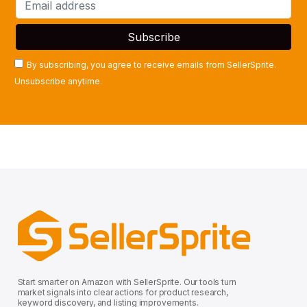
By subscribing, you agree to receive emails from SellerSprite.
Unsubscribe anytime.