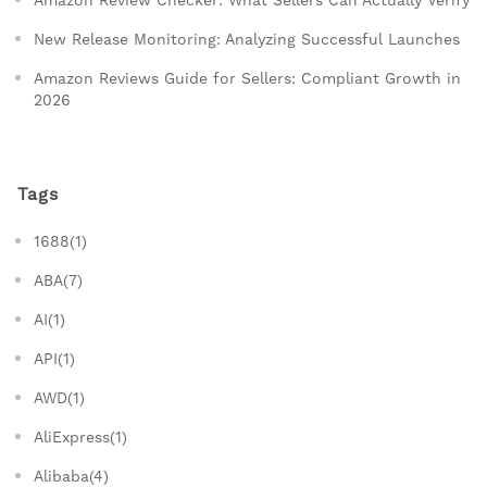
Amazon Review Checker: What Sellers Can Actually Verify
New Release Monitoring: Analyzing Successful Launches
Amazon Reviews Guide for Sellers: Compliant Growth in
2026
Tags
1688(1)
ABA(7)
AI(1)
API(1)
AWD(1)
AliExpress(1)
Alibaba(4)