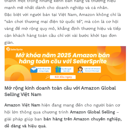
thành một trong những kênh bán hàng và thương hiệu
mạnh mẽ nhất dành cho doanh nghiệp và cá nhân.
Đặc biệt với người bán tại Việt Nam, Amazon không chỉ là
“sân chơi thương mại điện tử quốc tế”, mà còn là cơ hội
vàng để mở rộng quy mô, khẳng định thương hiệu và tiếp
cận khách hàng toàn cầu chỉ với vài bước khởi tạo đơn
giản.
Mở rộng kinh doanh toàn cầu với Amazon Global
Selling Việt Nam
Amazon Việt Nam
hiện đang mang đến cho người bán cơ
hội lớn thông qua chương trình
Amazon Global Selling
–
giải pháp giúp bạn
bán hàng trên Amazon chuyên nghiệp,
dễ dàng và hiệu quả
.