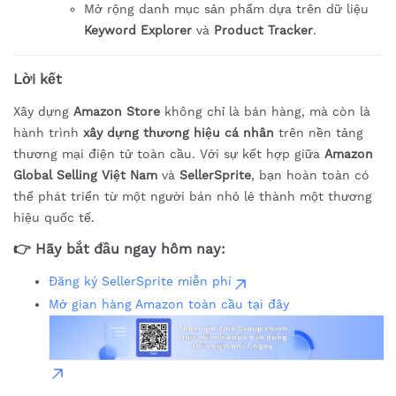
Mở rộng danh mục sản phẩm dựa trên dữ liệu
Keyword Explorer
và
Product Tracker
.
Lời kết
Xây dựng
Amazon Store
không chỉ là bán hàng, mà còn là
hành trình
xây dựng thương hiệu cá nhân
trên nền tảng
thương mại điện tử toàn cầu. Với sự kết hợp giữa
Amazon
Global Selling Việt Nam
và
SellerSprite
, bạn hoàn toàn có
thể phát triển từ một người bán nhỏ lẻ thành một thương
hiệu quốc tế.
👉
Hãy bắt đầu ngay hôm nay:
Đăng ký SellerSprite miễn phí
Mở gian hàng Amazon toàn cầu tại đây