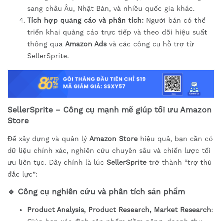
sang châu Âu, Nhật Bản, và nhiều quốc gia khác.
Tích hợp quảng cáo và phân tích:
Người bán có thể
triển khai quảng cáo trực tiếp và theo dõi hiệu suất
thông qua
Amazon Ads
và các công cụ hỗ trợ từ
SellerSprite.
SellerSprite – Công cụ mạnh mẽ giúp tối ưu Amazon
Store
Để xây dựng và quản lý
Amazon Store
hiệu quả, bạn cần có
dữ liệu chính xác, nghiên cứu chuyên sâu và chiến lược tối
ưu liên tục. Đây chính là lúc
SellerSprite
trở thành “trợ thủ
đắc lực”:
🔹 Công cụ nghiên cứu và phân tích sản phẩm
Product Analysis, Product Research, Market Research
: