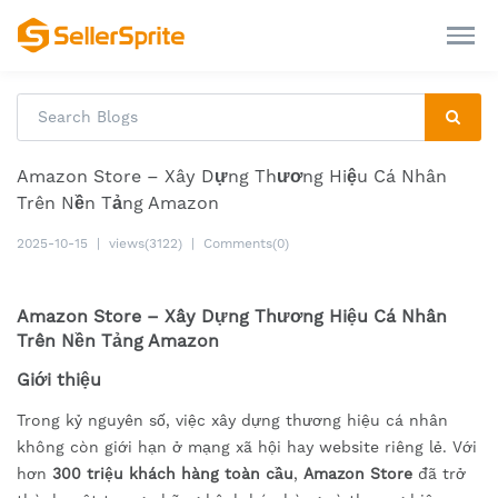
Amazon Store – Xây Dựng Thương Hiệu Cá Nhân
Trên Nền Tảng Amazon
2025-10-15
|
views(3122)
|
Comments(0)
Amazon Store – Xây Dựng Thương Hiệu Cá Nhân
Trên Nền Tảng Amazon
Giới thiệu
Trong kỷ nguyên số, việc xây dựng thương hiệu cá nhân
không còn giới hạn ở mạng xã hội hay website riêng lẻ. Với
hơn
300 triệu khách hàng toàn cầu
,
Amazon Store
đã trở