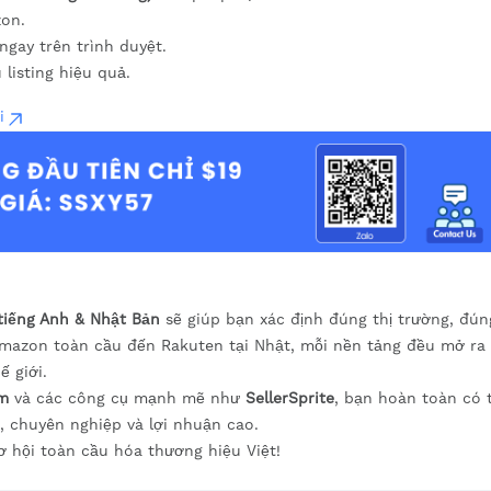
zon.
ngay trên trình duyệt.
listing hiệu quả.
i
tiếng Anh & Nhật Bản
sẽ giúp bạn xác định đúng thị trường, đú
 Amazon toàn cầu đến Rakuten tại Nhật, mỗi nền tảng đều mở ra
 giới.
am
và các công cụ mạnh mẽ như
SellerSprite
, bạn hoàn toàn có 
 chuyên nghiệp và lợi nhuận cao.
 hội toàn cầu hóa thương hiệu Việt!