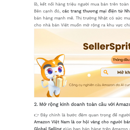
lồ, kết nối hàng triệu người mua bán trên toàn 
Bên cạnh đó,
các trang thương mại điện tử Nh
bán hàng mạnh mẽ. Thị trường Nhật có sức mua
cho nhà bán Việt muốn mở rộng ra khu vực ch
2. Mở rộng kinh doanh toàn cầu với Amazo
👉 Đây chính là bước đệm quan trọng để người 
Amazon Việt Nam là cơ hội vàng cho người bán
Global Selling
giúp bạn bán hàng trên Amazon m