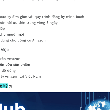
ực kỳ đơn giản với quy trình đăng ký minh bạch
hản hồi ưu tiên trong vòng 3 ngày
iếp
cho người mới
 dụng cho công cụ Amazon
Việt:
trên Amazon
hiên cứu sản phẩm
, dễ dùng
 ty Amazon tại Việt Nam
g ký