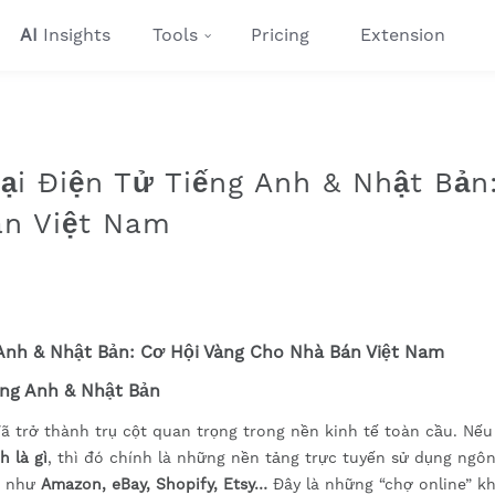
AI
Insights
Tools
Pricing
Extension
i Điện Tử Tiếng Anh & Nhật Bản
án Việt Nam
Anh & Nhật Bản: Cơ Hội Vàng Cho Nhà Bán Việt Nam
iếng Anh & Nhật Bản
ã trở thành trụ cột quan trọng trong nền kinh tế toàn cầu. Nếu
h là gì
, thì đó chính là những nền tảng trực tuyến sử dụng ngô
dụ như
Amazon, eBay, Shopify, Etsy…
Đây là những “chợ online” k