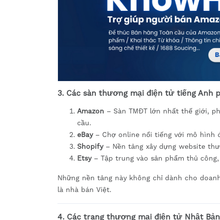
3. Các sàn thương mại điện tử tiếng Anh 
Amazon
– Sàn TMĐT lớn nhất thế giới, ph
cầu.
eBay
– Chợ online nổi tiếng với mô hình
Shopify
– Nền tảng xây dựng website thươ
Etsy
– Tập trung vào sản phẩm thủ công, 
Những nền tảng này không chỉ dành cho doanh 
là nhà bán Việt.
4. Các trang thương mại điện tử Nhật Bản