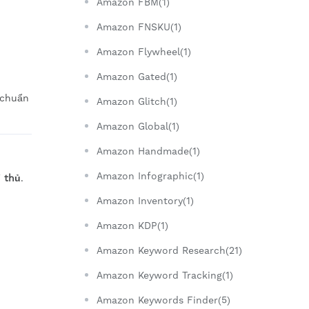
Amazon FBM(1)
Amazon FNSKU(1)
Amazon Flywheel(1)
Amazon Gated(1)
 chuẩn
Amazon Glitch(1)
Amazon Global(1)
Amazon Handmade(1)
Amazon Infographic(1)
i thủ
.
Amazon Inventory(1)
Amazon KDP(1)
Amazon Keyword Research(21)
Amazon Keyword Tracking(1)
Amazon Keywords Finder(5)