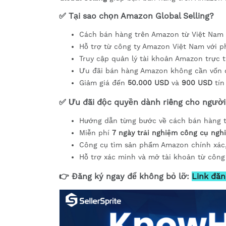
✅ Tại sao chọn Amazon Global Selling?
Cách bán hàng trên Amazon từ Việt Nam c
Hỗ trợ từ công ty Amazon Việt Nam với p
Truy cập quản lý tài khoản Amazon trực t
Ưu đãi bán hàng Amazon không cần vốn 
Giảm giá đến
50.000 USD
và
900 USD
tín
✅ Ưu đãi độc quyền dành riêng cho người 
Hướng dẫn từng bước về cách bán hàng 
Miễn phí
7 ngày trải nghiệm công cụ ng
Công cụ tìm sản phẩm Amazon chính xác
Hỗ trợ xác minh và mở tài khoản từ công
👉 Đăng ký ngay để không bỏ lỡ:
Link đăn