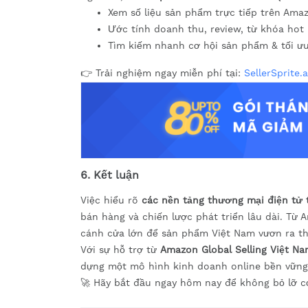
Xem số liệu sản phẩm trực tiếp trên Ama
Ước tính doanh thu, review, từ khóa hot 
Tìm kiếm nhanh cơ hội sản phẩm & tối ưu 
👉 Trải nghiệm ngay miễn phí tại:
SellerSprite.a
6. Kết luận
Việc hiểu rõ
các nền tảng thương mại điện tử 
bán hàng và chiến lược phát triển lâu dài. Từ
cánh cửa lớn để sản phẩm Việt Nam vươn ra thế
Với sự hỗ trợ từ
Amazon Global Selling Việt N
dựng một mô hình kinh doanh online bền vững,
🚀 Hãy bắt đầu ngay hôm nay để không bỏ lỡ cơ