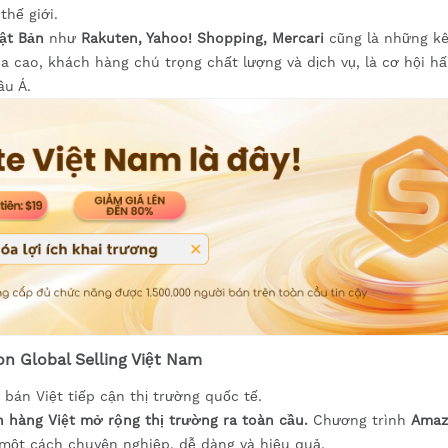
thế giới.
ật Bản
như
Rakuten, Yahoo! Shopping, Mercari
cũng là những k
 cao, khách hàng chú trọng chất lượng và dịch vụ, là cơ hội h
âu Á.
n Global Selling Việt Nam
bán Việt tiếp cận thị trường quốc tế.
 hàng Việt mở rộng thị trường ra toàn cầu.
Chương trình
Amaz
ột cách chuyên nghiệp, dễ dàng và hiệu quả.