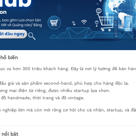
phổ biến
ục vụ hơn 300 triệu khách hàng. Đây là nơi lý tưởng để bán hà
 đấu giá và sản phẩm second-hand, phù hợp cho hàng độc lạ.
ng mại điện tử riêng, được nhiều startup lựa chọn.
đồ handmade, thời trang và đồ vintage.
nghiệp lớn mà còn mở rộng cơ hội cho cá nhân, startup, và đặ
 nổi bật