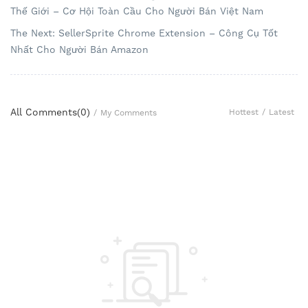
Thế Giới – Cơ Hội Toàn Cầu Cho Người Bán Việt Nam
The Next: SellerSprite Chrome Extension – Công Cụ Tốt
Nhất Cho Người Bán Amazon
All Comments(
0
)
Hottest
/
Latest
/
My Comments