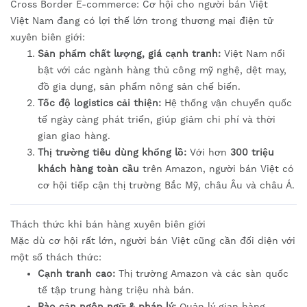
Cross Border E-commerce: Cơ hội cho người bán Việt
Việt Nam đang có lợi thế lớn trong thương mại điện tử
xuyên biên giới:
Sản phẩm chất lượng, giá cạnh tranh:
Việt Nam nổi
bật với các ngành hàng thủ công mỹ nghệ, dệt may,
đồ gia dụng, sản phẩm nông sản chế biến.
Tốc độ logistics cải thiện:
Hệ thống vận chuyển quốc
tế ngày càng phát triển, giúp giảm chi phí và thời
gian giao hàng.
Thị trường tiêu dùng khổng lồ:
Với hơn
300 triệu
khách hàng toàn cầu
trên Amazon, người bán Việt có
cơ hội tiếp cận thị trường Bắc Mỹ, châu Âu và châu Á.
Thách thức khi bán hàng xuyên biên giới
Mặc dù cơ hội rất lớn, người bán Việt cũng cần đối diện với
một số thách thức:
Cạnh tranh cao:
Thị trường Amazon và các sàn quốc
tế tập trung hàng triệu nhà bán.
Rào cản ngôn ngữ & pháp lý:
Quản lý gian hàng,