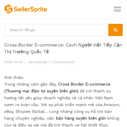
Cross Border E-commerce: Cách Người Việt Tiếp Cận
Thị Trường Quốc Tế
2025-10-15
|
views(3036)
|
Comments(0)
Giới thiệu
Trong những năm gần đây,
Cross Border E-commerce
(Thương mại điện tử xuyên biên giới)
đã trở thành xu
hướng tất yếu giúp doanh nghiệp và cá nhân Việt Nam
vươn ra toàn cầu. Với sự phát triển mạnh mẽ của Amazon,
eBay, Shopee Global… cùng những công cụ hỗ trợ bán
hàng chuyên nghiệp, việc
bán hàng xuyên biên giới
không
còn là điều xa vời mà đã trở thành cơ hội thiết thực.