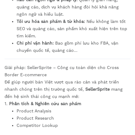
quảng cáo, dịch vụ khách hàng đòi hỏi khả năng
ngôn ngữ và hiểu luật.
Tối ưu hóa sản phẩm & từ khóa:
Nếu không làm tốt
SEO và quảng cáo, sản phẩm khó xuất hiện trên top
tìm kiếm.
Chi phí vận hành:
Bao gồm phí lưu kho FBA, vận
chuyển quốc tế, quảng cáo…
Giải pháp: SellerSprite – Công cụ toàn diện cho Cross
Border E-commerce
Để giúp người bán Việt vượt qua rào cản và phát triển
nhanh chóng trên thị trường quốc tế,
SellerSprite
mang
đến hệ sinh thái công cụ mạnh mẽ:
1.
Phân tích & Nghiên cứu sản phẩm
Product Analysis
Product Research
Competitor Lookup