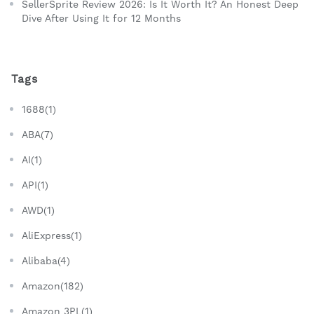
SellerSprite Review 2026: Is It Worth It? An Honest Deep
Dive After Using It for 12 Months
Tags
1688(1)
ABA(7)
AI(1)
API(1)
AWD(1)
AliExpress(1)
Alibaba(4)
Amazon(182)
Amazon 3PL(1)