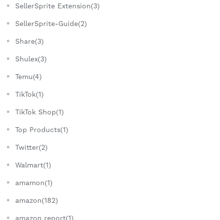
SellerSprite Extension(3)
SellerSprite-Guide(2)
Share(3)
Shulex(3)
Temu(4)
TikTok(1)
TikTok Shop(1)
Top Products(1)
Twitter(2)
Walmart(1)
amamon(1)
amazon(182)
amazon report(1)