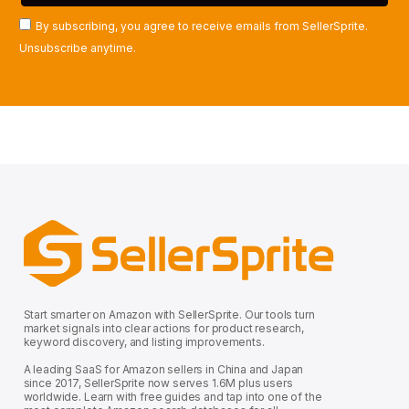
By subscribing, you agree to receive emails from SellerSprite.
Unsubscribe anytime.