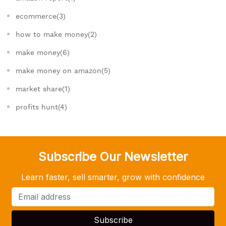
ecommerce(3)
how to make money(2)
make money(6)
make money on amazon(5)
market share(1)
profits hunt(4)
Subscribe Our Newsletter
Learn faster, sell smarter, grow with confidence