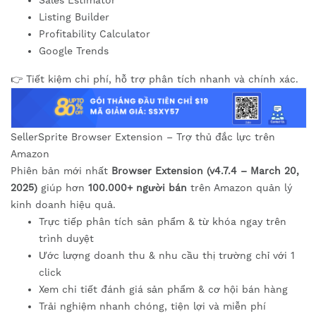
Sales Estimator
Listing Builder
Profitability Calculator
Google Trends
👉 Tiết kiệm chi phí, hỗ trợ phân tích nhanh và chính xác.
SellerSprite Browser Extension – Trợ thủ đắc lực trên
Amazon
Phiên bản mới nhất
Browser Extension (v4.7.4 – March 20,
2025)
giúp hơn
100.000+ người bán
trên Amazon quản lý
kinh doanh hiệu quả.
Trực tiếp phân tích sản phẩm & từ khóa ngay trên
trình duyệt
Ước lượng doanh thu & nhu cầu thị trường chỉ với 1
click
Xem chi tiết đánh giá sản phẩm & cơ hội bán hàng
Trải nghiệm nhanh chóng, tiện lợi và miễn phí