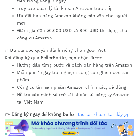
tiên trong vòng 3 ngày
Truy cập quản lý tài khoản Amazon trực tiếp
Ưu đãi bán hàng Amazon không cần vốn cho người
mới
Giảm giá đến 50.000 USD và 900 USD tín dụng cho
công cụ Amazon
✅ Ưu đãi độc quyền dành riêng cho người Việt
Khi đăng ký qua
SellerSprite
, bạn nhận được:
Hướng dẫn từng bước về cách bán hàng trên Amazon
Miễn phí 7 ngày trải nghiệm công cụ nghiên cứu sản
phẩm
Công cụ tìm sản phẩm Amazon chính xác, dễ dùng
Hỗ trợ xác minh và mở tài khoản từ công ty Amazon
tại Việt Nam
👉
Đăng ký ngay để không bỏ lỡ:
Tạo tài khoản tại đây