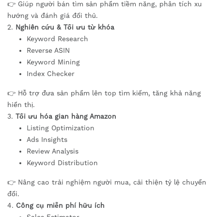
👉 Giúp người bán tìm sản phẩm tiềm năng, phân tích xu
hướng và đánh giá đối thủ.
2.
Nghiên cứu & Tối ưu từ khóa
Keyword Research
Reverse ASIN
Keyword Mining
Index Checker
👉 Hỗ trợ đưa sản phẩm lên top tìm kiếm, tăng khả năng
hiển thị.
3.
Tối ưu hóa gian hàng Amazon
Listing Optimization
Ads Insights
Review Analysis
Keyword Distribution
👉 Nâng cao trải nghiệm người mua, cải thiện tỷ lệ chuyển
đổi.
4.
Công cụ miễn phí hữu ích