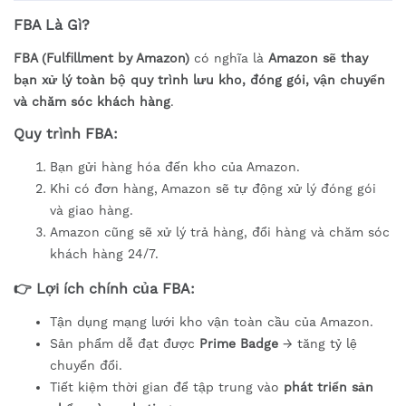
FBA Là Gì?
FBA (Fulfillment by Amazon)
có nghĩa là
Amazon sẽ thay
bạn xử lý toàn bộ quy trình lưu kho, đóng gói, vận chuyển
và chăm sóc khách hàng
.
Quy trình FBA:
Bạn gửi hàng hóa đến kho của Amazon.
Khi có đơn hàng, Amazon sẽ tự động xử lý đóng gói
và giao hàng.
Amazon cũng sẽ xử lý trả hàng, đổi hàng và chăm sóc
khách hàng 24/7.
👉
Lợi ích chính của FBA:
Tận dụng mạng lưới kho vận toàn cầu của Amazon.
Sản phẩm dễ đạt được
Prime Badge
→ tăng tỷ lệ
chuyển đổi.
Tiết kiệm thời gian để tập trung vào
phát triển sản