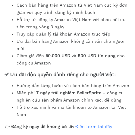
Cách bán hàng trên Amazon từ Việt Nam cực kỳ đơn
giản với quy trình đăng ký minh bạch
Hỗ trợ từ công ty Amazon Việt Nam với phản hồi ưu
tiên trong vòng 3 ngày
Truy cập quản lý tài khoản Amazon trực tiếp
Ưu đãi bán hàng Amazon không cần vốn cho người
mới
Giảm giá đến
50.000 USD
và
900 USD tín dụng
cho
công cụ Amazon
✅
Ưu đãi độc quyền dành riêng cho người Việt:
Hướng dẫn từng bước về cách bán hàng trên Amazon
Miễn phí
7 ngày trải nghiệm SellerSprite
– công cụ
nghiên cứu sản phẩm Amazon chính xác, dễ dùng
Hỗ trợ xác minh và mở tài khoản từ Amazon tại Việt
Nam
👉
Đăng ký ngay để không bỏ lỡ:
Điền form tại đây