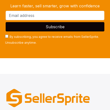
Learn faster, sell smarter, grow with confidence
By subscribing, you agree to receive emails from SellerSprite.
Unsubscribe anytime.