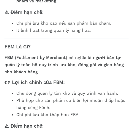
phẩm và marketing
.
⚠️
Điểm hạn chế:
Chi phí lưu kho cao nếu sản phẩm bán chậm.
Ít linh hoạt trong quản lý hàng hóa.
FBM Là Gì?
FBM (Fulfillment by Merchant)
có nghĩa là
người bán tự
quản lý toàn bộ quy trình lưu kho, đóng gói và giao hàng
cho khách hàng
.
👉
Lợi ích chính của FBM:
Chủ động quản lý tồn kho và quy trình vận hành.
Phù hợp cho sản phẩm có biên lợi nhuận thấp hoặc
hàng cồng kềnh.
Chi phí lưu kho thấp hơn FBA.
⚠️
Điểm hạn chế: