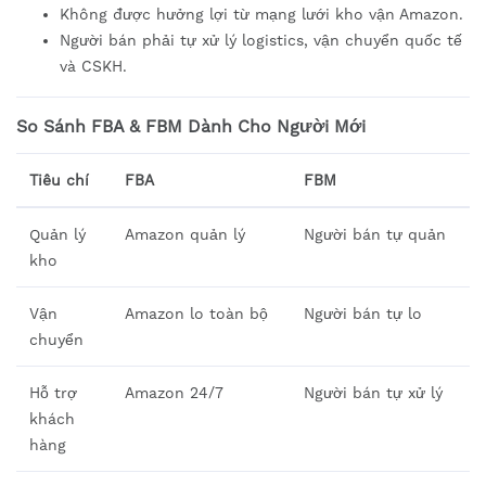
Không được hưởng lợi từ mạng lưới kho vận Amazon.
Người bán phải tự xử lý logistics, vận chuyển quốc tế
và CSKH.
So Sánh FBA & FBM Dành Cho Người Mới
Tiêu chí
FBA
FBM
Quản lý
Amazon quản lý
Người bán tự quản
kho
Vận
Amazon lo toàn bộ
Người bán tự lo
chuyển
Hỗ trợ
Amazon 24/7
Người bán tự xử lý
khách
hàng