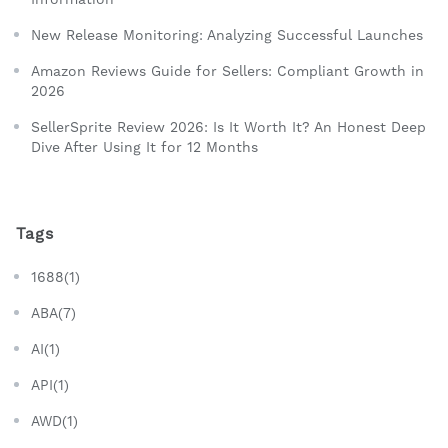
New Release Monitoring: Analyzing Successful Launches
Amazon Reviews Guide for Sellers: Compliant Growth in
2026
SellerSprite Review 2026: Is It Worth It? An Honest Deep
Dive After Using It for 12 Months
Tags
1688(1)
ABA(7)
AI(1)
API(1)
AWD(1)