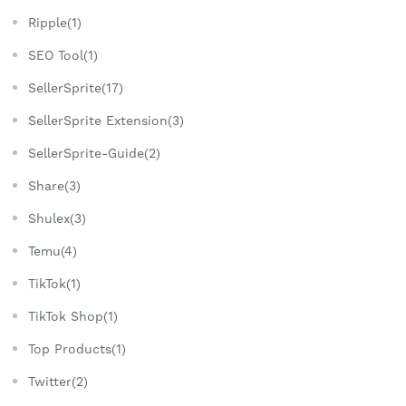
Ripple(1)
SEO Tool(1)
SellerSprite(17)
SellerSprite Extension(3)
SellerSprite-Guide(2)
Share(3)
Shulex(3)
Temu(4)
TikTok(1)
TikTok Shop(1)
Top Products(1)
Twitter(2)