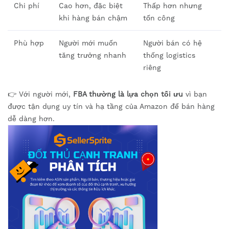
Chi phí
Cao hơn, đặc biệt
Thấp hơn nhưng
khi hàng bán chậm
tốn công
Phù hợp
Người mới muốn
Người bán có hệ
tăng trưởng nhanh
thống logistics
riêng
👉 Với người mới,
FBA thường là lựa chọn tối ưu
vì bạn
được tận dụng uy tín và hạ tầng của Amazon để bán hàng
dễ dàng hơn.