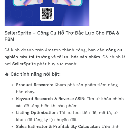
SellerSprite – Công Cụ Hỗ Trợ Đắc Lực Cho FBA &
FBM
Để kinh doanh trên Amazon thành công, bạn cần
công cụ
nghiên cứu thị trường và tối ưu hóa sản phẩm
. Đó chính là
nơi
SellerSprite
phát huy sức mạnh:
🔥
Các tính năng nổi bật:
Product Research:
Khám phá sản phẩm tiềm năng
bán chạy.
Keyword Research & Reverse ASIN:
Tìm từ khóa chính
xác để tăng hiển thị sản phẩm.
Listing Optimization:
Tối ưu hóa tiêu đề, mô tả, từ
khóa để tăng tỷ lệ chuyển đổi.
Sales Estimator & Profitability Calculator:
Ước tính