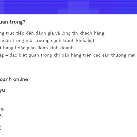
quan trọng?
g trực tiếp đến đánh giá và lòng tin khách hàng.
nhuận trong môi trường cạnh tranh khốc liệt.
ết hàng hoặc gián đoạn kinh doanh.
ng
– đặc biệt quan trọng khi bán hàng trên các sàn thương mại
oanh online
iệu
ng.
ó.
g