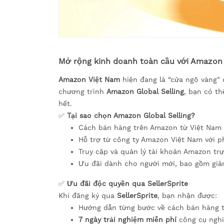
Mở rộng kinh doanh toàn cầu với Amazon 
Amazon Việt Nam
hiện đang là “cửa ngõ vàng” 
chương trình
Amazon Global Selling
, bạn có t
hết.
✅
Tại sao chọn Amazon Global Selling?
Cách bán hàng trên Amazon từ Việt Nam c
Hỗ trợ từ công ty Amazon Việt Nam với ph
Truy cập và quản lý tài khoản Amazon trự
Ưu đãi dành cho người mới, bao gồm gi
✅
Ưu đãi độc quyền qua SellerSprite
Khi đăng ký qua
SellerSprite
, bạn nhận được:
Hướng dẫn từng bước về cách bán hàng 
7 ngày trải nghiệm miễn phí
công cụ nghi