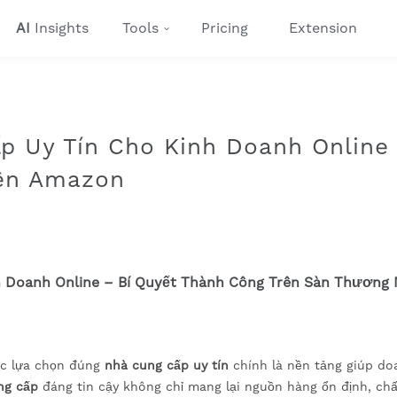
AI
Insights
Tools
Pricing
Extension
p Uy Tín Cho Kinh Doanh Online
rên Amazon
 Doanh Online – Bí Quyết Thành Công Trên Sàn Thương 
ệc lựa chọn đúng
nhà cung cấp uy tín
chính là nền tảng giúp do
ng cấp
đáng tin cậy không chỉ mang lại nguồn hàng ổn định, chấ