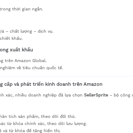
trong thời gian ngắn.
iá – chất lượng – dịch vụ.
chiết khấu.
rong xuất khẩu
ng trên Amazon Global.
nghiệm về tiêu chuẩn quốc tế.
ng cấp và phát triển kinh doanh trên Amazon
hính xác, nhiều doanh nghiệp đã lựa chọn
SellerSprite
– bộ công 
Phân tích sản phẩm, theo dõi đối thủ.
hác từ khóa chính xác, theo dõi lưu lượng.
ề và từ khóa để tăng hiển thị.