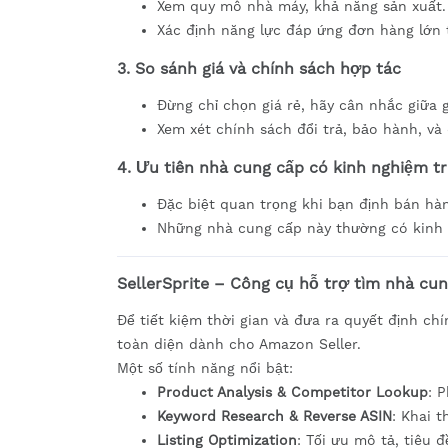
Xem quy mô nhà máy, khả năng sản xuất.
Xác định năng lực đáp ứng đơn hàng lớn 
3. So sánh giá và chính sách hợp tác
Đừng chỉ chọn giá rẻ, hãy cân nhắc giữa g
Xem xét chính sách đổi trả, bảo hành, và 
4. Ưu tiên nhà cung cấp có kinh nghiệm t
Đặc biệt quan trọng khi bạn định bán hà
Những nhà cung cấp này thường có kinh 
SellerSprite – Công cụ hỗ trợ tìm nhà cu
Để tiết kiệm thời gian và đưa ra quyết định c
toàn diện dành cho Amazon Seller.
Một số tính năng nổi bật:
Product Analysis & Competitor Lookup
: 
Keyword Research & Reverse ASIN
: Khai t
Listing Optimization
: Tối ưu mô tả, tiêu đ