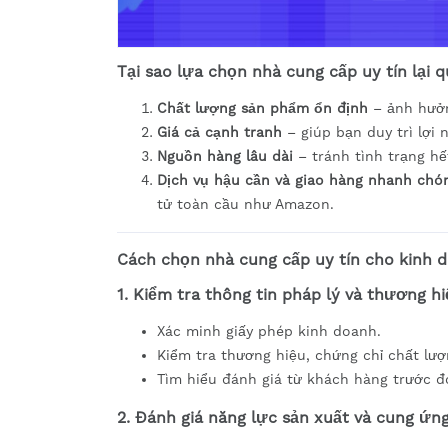
Tại sao lựa chọn nhà cung cấp uy tín lại 
Chất lượng sản phẩm ổn định
– ảnh hưởn
Giá cả cạnh tranh
– giúp bạn duy trì lợi 
Nguồn hàng lâu dài
– tránh tình trạng h
Dịch vụ hậu cần và giao hàng nhanh chó
tử toàn cầu như Amazon.
Cách chọn nhà cung cấp uy tín cho kinh d
1. Kiểm tra thông tin pháp lý và thương h
Xác minh giấy phép kinh doanh.
Kiểm tra thương hiệu, chứng chỉ chất lượ
Tìm hiểu đánh giá từ khách hàng trước đ
2. Đánh giá năng lực sản xuất và cung ứn