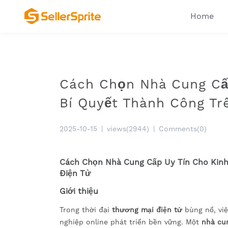
Home
Cách Chọn Nhà Cung Cấ
Bí Quyết Thành Công T
2025-10-15
|
views(2944)
|
Comments(0)
Cách Chọn Nhà Cung Cấp Uy Tín Cho Kinh
Điện Tử
Giới thiệu
Trong thời đại
thương mại điện tử
bùng nổ, vi
nghiệp online phát triển bền vững. Một
nhà cu