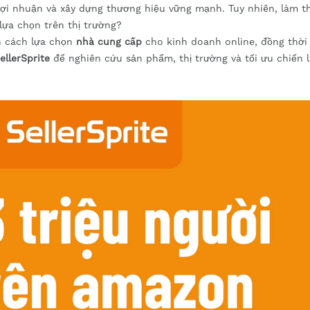
 lợi nhuận và xây dựng thương hiệu vững mạnh. Tuy nhiên, làm t
ựa chọn trên thị trường?
ch cách lựa chọn
nhà cung cấp
cho kinh doanh online, đồng thời
ellerSprite
để nghiên cứu sản phẩm, thị trường và tối ưu chiến 