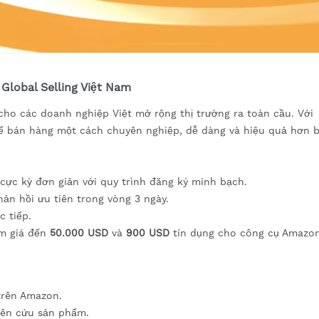
Global Selling Việt Nam
cho các doanh nghiệp Việt mở rộng thị trường ra toàn cầu. Với
hể bán hàng một cách chuyên nghiệp, dễ dàng và hiệu quả hơn b
ực kỳ đơn giản với quy trình đăng ký minh bạch.
ản hồi ưu tiên trong vòng 3 ngày.
c tiếp.
ảm giá đến
50.000 USD
và
900 USD
tín dụng cho công cụ Amazon
trên Amazon.
ên cứu sản phẩm.