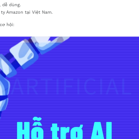
 dễ dùng.
 ty Amazon tại Việt Nam.
cơ hội: