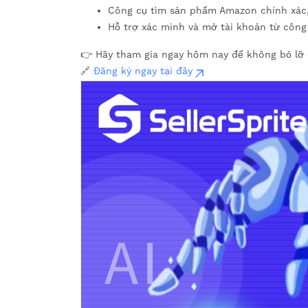
Công cụ tìm sản phẩm Amazon chính xác,
Hỗ trợ xác minh và mở tài khoản từ công
👉 Hãy tham gia ngay hôm nay để không bỏ lỡ 
🔗
Đăng ký ngay tại đây